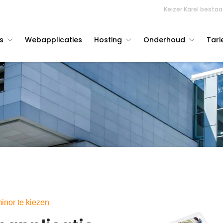
Keizer Karel bestaat
s
Webapplicaties
Hosting
Onderhoud
Tari