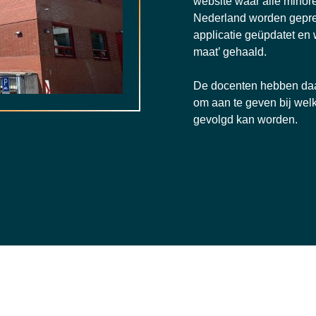
website waar alle minor
Nederland worden gepres
applicatie geüpdatet en 
maat’ gehaald.
De docenten hebben da
om aan te geven bij welk
gevolgd kan worden.