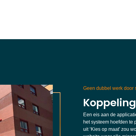
Koppeling
Een eis aan de applicat
het systeem hoefden te 
uit ‘Kies op maat’ zou w