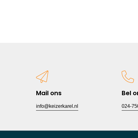
Mail ons
Bel o
info@keizerkarel.nl
024-75