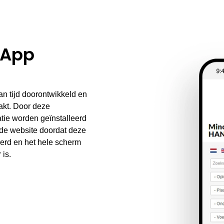
 App
an tijd doorontwikkeld en
akt. Door deze
atie worden geïnstalleerd
 de website doordat deze
eerd en het hele scherm
 is.