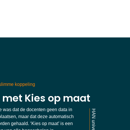
 met Kies op maat
ie was dat de docenten geen data in
HAN university
plaatsen, maar dat deze automatisch
orden gehaald. ‘Kies op maat’ is een