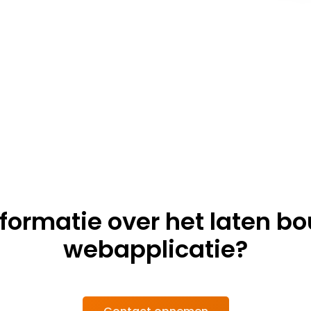
nformatie over het laten 
webapplicatie
?