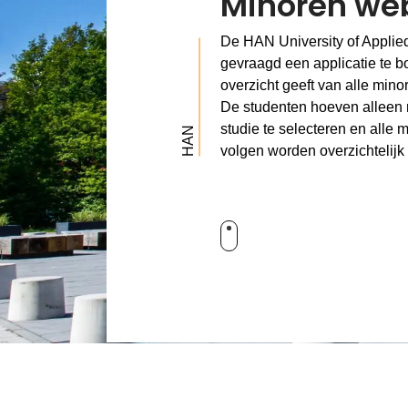
Minoren we
De HAN University of Applie
gevraagd een applicatie te 
overzicht geeft van alle min
De studenten hoeven alleen
studie te selecteren en alle 
HAN
volgen worden overzichtelij