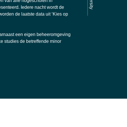
en van alle hogescholen in
enteerd. Iedere nacht wordt de
worden de laatste data uit ‘Kies op
arnaast een eigen beheeromgeving
e studies de betreffende minor